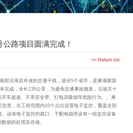
3号公路项目圆满完成！
<< Return list
部沿海贡布省的交通干线，途径5个省市，是柬埔寨国
本完成，全长135公里，为避免交通事故频发，沿途共十
员开车超速、不系安全带、打电话吸烟等危险行为。
。柬
司负责，在工程范围内10个点位设置电子监控，覆盖全部
车道。设有电子监控的路口，于配电箱旁设有一组监控设备
拍数据的处理及存储。