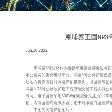
柬埔寨王国NR
Jun,10,2022
柬埔寨3号公路作为连接柬埔寨首都金边与西南
家公路网的重要组成部分。
埔寨3号公路扩建已基
处地方将安装智能测速抓拍摄像头，以监控驾驶
埔寨NR3号公路改扩建工程智能交通工程由我公
流向。电子监控采用300W像素摄像头抓拍1-2
箱，内装监控终端服务器，用于对该路口监控抓
下图为高清抓拍图片：