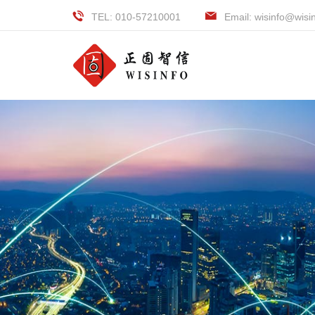
TEL: 010-57210001
Email: wisinfo@wisi